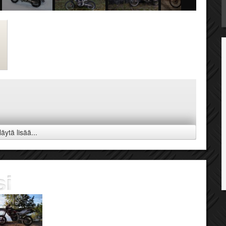
äytä lisää...