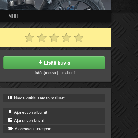
MUUT
Lisää kuvia
Lisää ajoneuvo
|
Luo albumi
Näytä kaikki saman malliset
Ajoneuvon albumit
Ajoneuvon kuvat
Ajoneuvon kategoria