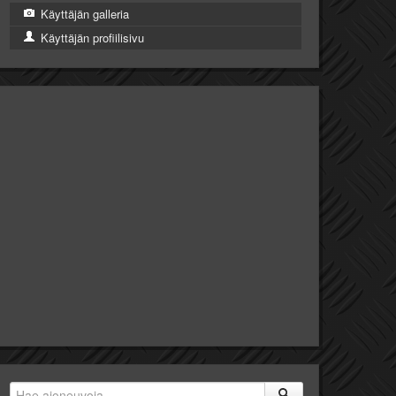
Käyttäjän galleria
Käyttäjän profiilisivu