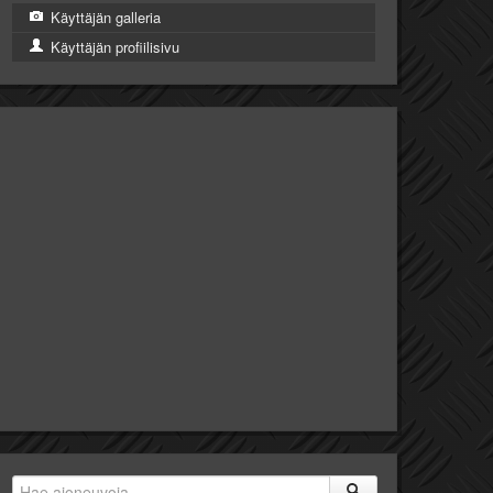
Käyttäjän galleria
Käyttäjän profiilisivu