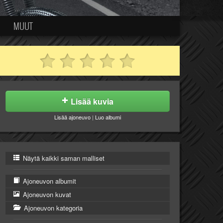
MUUT
Lisää kuvia
Lisää ajoneuvo
|
Luo albumi
Näytä kaikki saman malliset
Ajoneuvon albumit
Ajoneuvon kuvat
Ajoneuvon kategoria