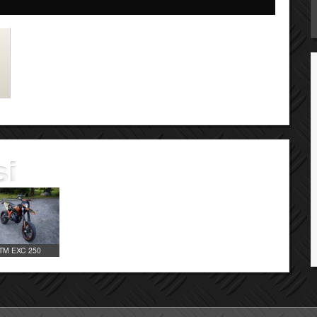
TM EXC 250