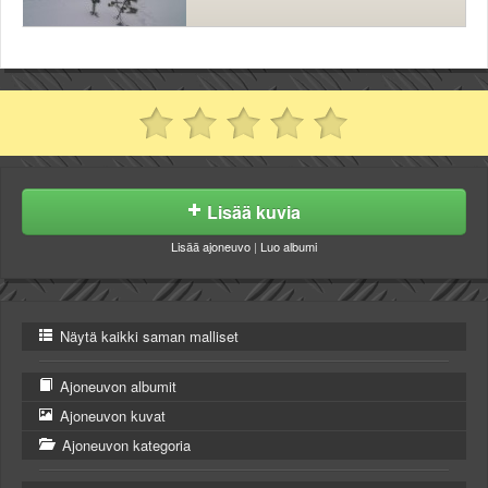
Lisää kuvia
Lisää ajoneuvo
|
Luo albumi
Näytä kaikki saman malliset
Ajoneuvon albumit
Ajoneuvon kuvat
Ajoneuvon kategoria