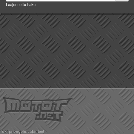
Laajennettu haku
Tuki ja ongelmatilanteet