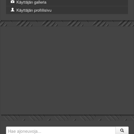
Käyttäjän galleria
Käyttäjän profiilisivu