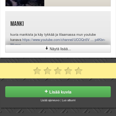
manki
kuvia mankista ja käy tykkää ja tilaamassa mun youtube
kanava
https://www.youtube.com/channel/UCOQn5V ... p4Kbn-
Wumw
Näytä lisää...
Lisää kuvia
Lisää ajoneuvo
|
Luo albumi