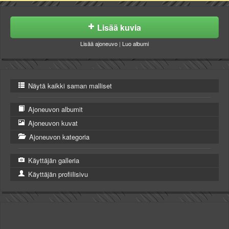
Lisää kuvia
Lisää ajoneuvo
|
Luo albumi
Näytä kaikki saman malliset
Ajoneuvon albumit
Ajoneuvon kuvat
Ajoneuvon kategoria
Käyttäjän galleria
Käyttäjän profiilisivu