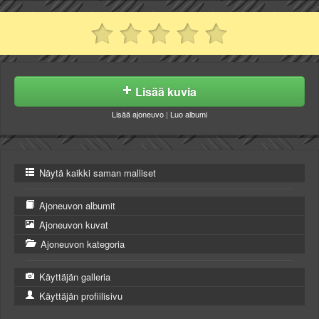
Lisää kuvia
Lisää ajoneuvo
|
Luo albumi
Näytä kaikki saman malliset
Ajoneuvon albumit
Ajoneuvon kuvat
Ajoneuvon kategoria
Käyttäjän galleria
Käyttäjän profiilisivu