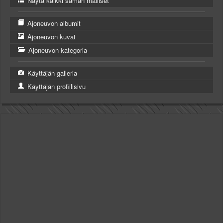
Näytä kaikki saman malliset
Ajoneuvon albumit
Ajoneuvon kuvat
Ajoneuvon kategoria
Käyttäjän galleria
Käyttäjän profiilisivu