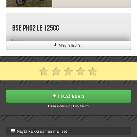
Bse PH02 LE 125cc
Lelu
Näytä lisää...
Lisää kuvia
Lisää ajoneuvo
|
Luo albumi
Näytä kaikki saman malliset