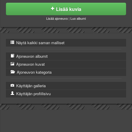
Lisää kuvia
Lisää ajoneuvo
|
Luo albumi
Näytä kaikki saman malliset
Ajoneuvon albumit
Ajoneuvon kuvat
Ajoneuvon kategoria
Käyttäjän galleria
Käyttäjän profiilisivu