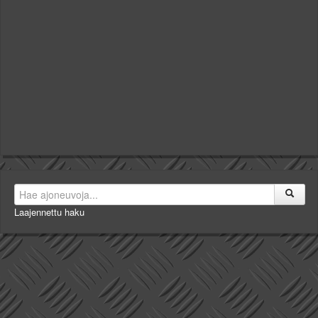
Laajennettu haku