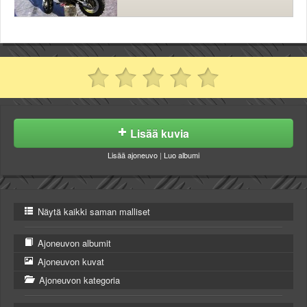
Lisää kuvia
Lisää ajoneuvo
|
Luo albumi
Näytä kaikki saman malliset
Ajoneuvon albumit
Ajoneuvon kuvat
Ajoneuvon kategoria