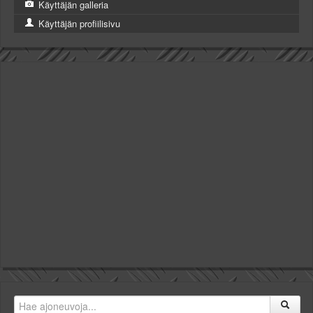
Käyttäjän galleria
Käyttäjän profiilisivu