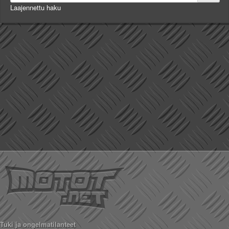
Laajennettu haku
Tuki ja ongelmatilanteet