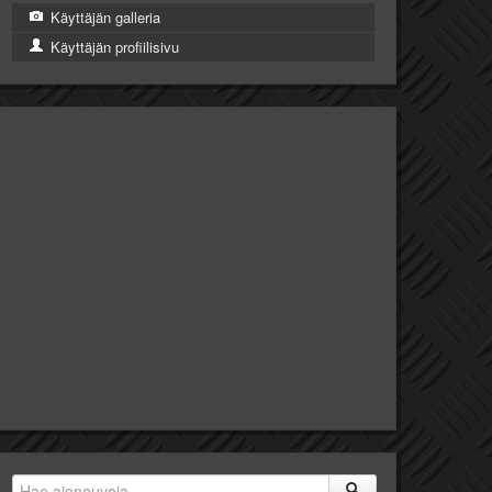
Käyttäjän galleria
Käyttäjän profiilisivu