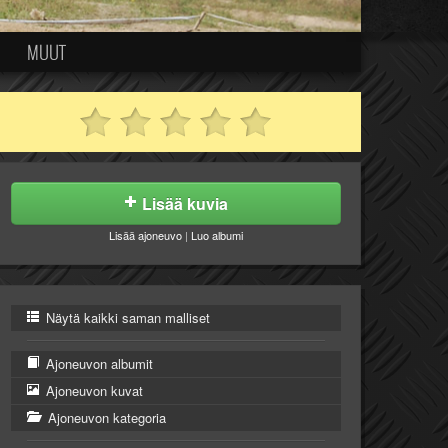
MUUT
Lisää kuvia
Lisää ajoneuvo
|
Luo albumi
Näytä kaikki saman malliset
Ajoneuvon albumit
Ajoneuvon kuvat
Ajoneuvon kategoria