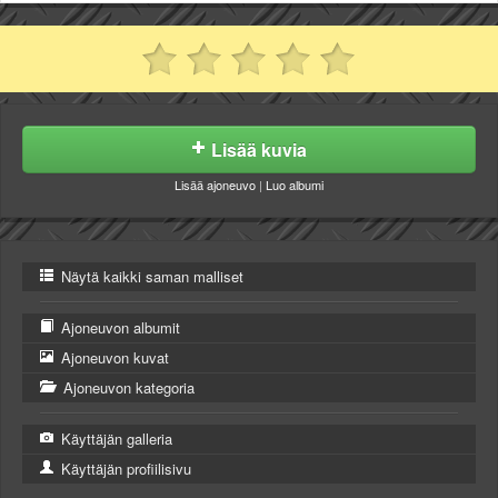
Lisää kuvia
Lisää ajoneuvo
|
Luo albumi
Näytä kaikki saman malliset
Ajoneuvon albumit
Ajoneuvon kuvat
Ajoneuvon kategoria
Käyttäjän galleria
Käyttäjän profiilisivu