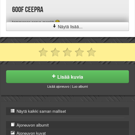
600f ceepra
tommonen perus menijä
Näytä lisää...
Lisää kuvia
Lisää ajoneuvo
|
Luo albumi
Näytä kaikki saman malliset
Ajoneuvon albumit
Ajoneuvon kuvat