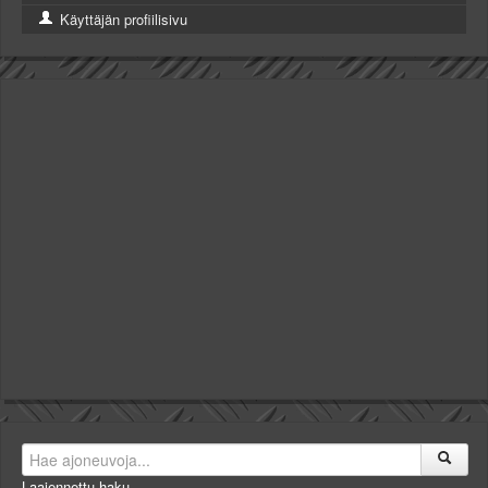
Käyttäjän profiilisivu
Laajennettu haku