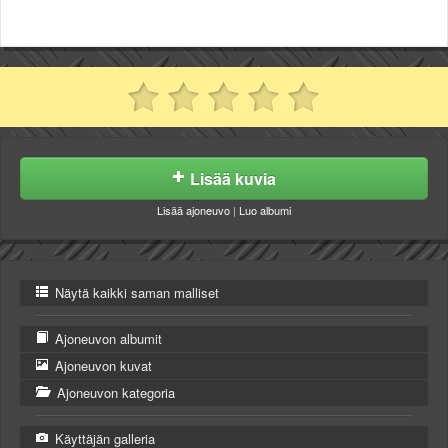
Lisää kuvia
Lisää ajoneuvo
|
Luo albumi
Näytä kaikki saman malliset
Ajoneuvon albumit
Ajoneuvon kuvat
Ajoneuvon kategoria
Käyttäjän galleria