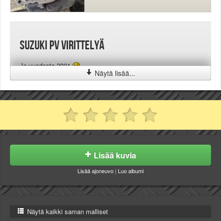
Suzuki PV virittelyä
Jo vuodesta 2001
Näytä lisää...
Lisää kuvia
Lisää ajoneuvo
|
Luo albumi
Näytä kaikki saman malliset