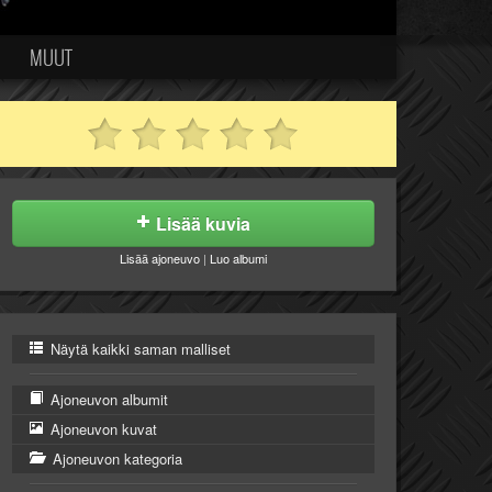
MUUT
Lisää kuvia
Lisää ajoneuvo
|
Luo albumi
Näytä kaikki saman malliset
Ajoneuvon albumit
Ajoneuvon kuvat
Ajoneuvon kategoria