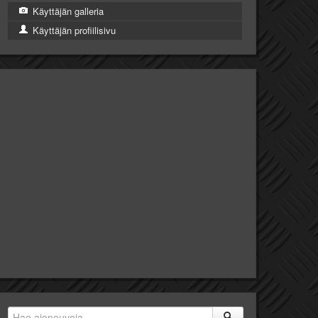
Käyttäjän galleria
Käyttäjän profiilisivu