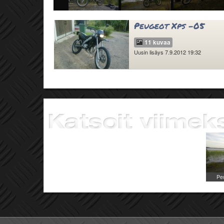
Peugeot Xps -05
11 kuvaa
Uusin lisäys 7.9.2012 19:32
Pe