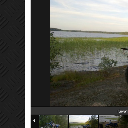
Kuva1