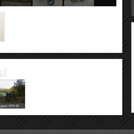
ugeot XPS 50