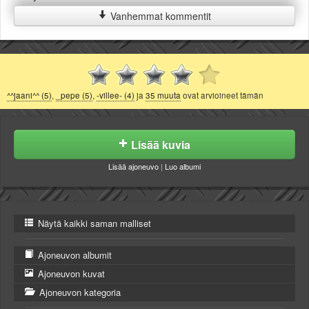
Vanhemmat kommentit
^^jaani^^ (5)
,
_pepe (5)
,
-villee- (4)
ja
35 muuta
ovat arvioineet tämän
Lisää kuvia
Lisää ajoneuvo
|
Luo albumi
Näytä kaikki saman malliset
Ajoneuvon albumit
Ajoneuvon kuvat
Ajoneuvon kategoria