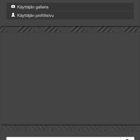
Käyttäjän galleria
Käyttäjän profiilisivu