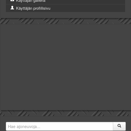
Käyttäjän galleria
Käyttäjän profiilisivu