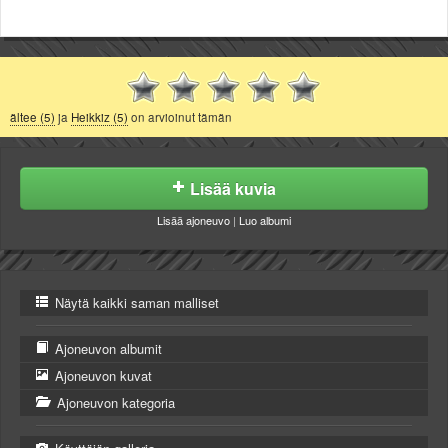
ältee (5)
ja
Heikkiz (5)
on arvioinut tämän
Lisää kuvia
Lisää ajoneuvo
|
Luo albumi
Näytä kaikki saman malliset
Ajoneuvon albumit
Ajoneuvon kuvat
Ajoneuvon kategoria