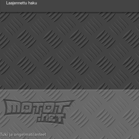
Laajennettu haku
Tuki ja ongelmatilanteet