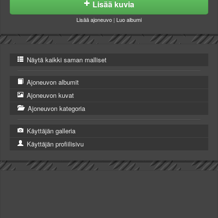
Lisää kuvia
Lisää ajoneuvo
|
Luo albumi
Näytä kaikki saman malliset
Ajoneuvon albumit
Ajoneuvon kuvat
Ajoneuvon kategoria
Käyttäjän galleria
Käyttäjän profiilisivu