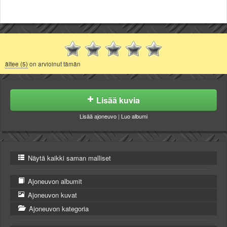
ältee (5)
on arvioinut tämän
Lisää kuvia
Lisää ajoneuvo
|
Luo albumi
Näytä kaikki saman malliset
Ajoneuvon albumit
Ajoneuvon kuvat
Ajoneuvon kategoria