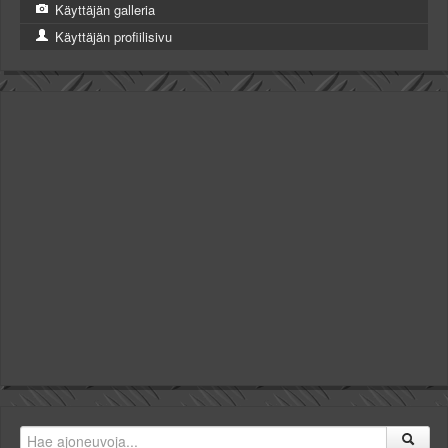
Käyttäjän galleria
Käyttäjän profiilisivu