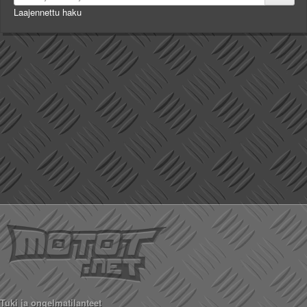
Laajennettu haku
Tuki ja ongelmatilanteet