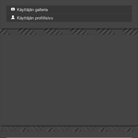
Käyttäjän galleria
Käyttäjän profiilisivu