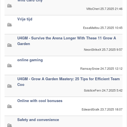
VittoCheri
25.7.2025 21:46
Vrije tijd
EssaMattou
25.7.2025 10:45
U4GM - Survive the Arena Longer With These 11 Grow A
Garden
NeonStrikeX
25.7.2025 9:57
online gaming
RamsaySnow
24.7.2025 12:12
U4GM - Grow A Garden Mastery: 25 Tips for Efficient Team
Coo
SolsticeFern
24.7.2025 5:42
Online with cool bonuses
EdwardSratk
23.7.2025 18:07
Safety and convenience