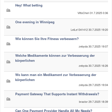
Hey! What betting
VittoCheri
31.7.2025 0:36
One evening in Winnipeg
LeiLe1341412
30.7.2025 19:20
Wie können Sie Ihre Fitness verbessern?
zebyda
30.7.2025 19:07
Welche Medikamente können zur Verbesserung der
körperlichen
zebyda
30.7.2025 16:26
Wo kann man ein Medikament zur Verbesserung der
körperlichen
zebyda
29.7.2025 19:04
Payment Gateway That Supports Instant Withdrawals?
brastor
29.7.2025 18:39
Can One Payment Provider Handle All My Needs?