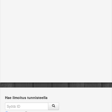
Ajoneuvoluokka
Kategoria
Myyjä
Hae ilmoitus tunnisteella