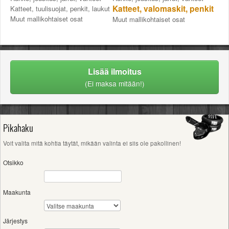
Katteet, valomaskit, penkit
Katteet, tuulisuojat, penkit, laukut
Muut mallikohtaiset osat
Muut mallikohtaiset osat
Lisää ilmoitus
(Ei maksa mitään!)
Pikahaku
Voit valita mitä kohtia täytät, mikään valinta ei siis ole pakollinen!
Otsikko
Maakunta
Järjestys