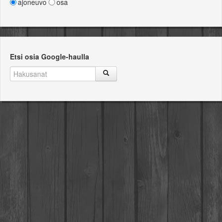
ajoneuvo
osa
Etsi osia Google-haulla