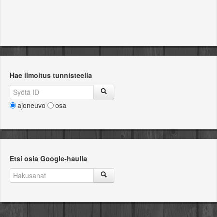
Hae ilmoitus tunnisteella
ajoneuvo
osa
Etsi osia Google-haulla