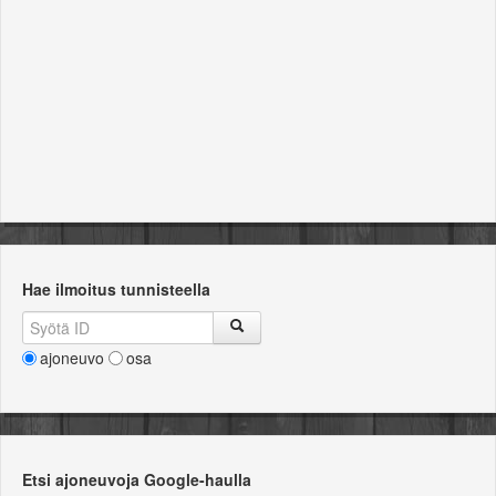
Hae ilmoitus tunnisteella
ajoneuvo
osa
Etsi ajoneuvoja Google-haulla