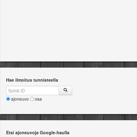
Hae ilmoitus tunnisteella
ajoneuvo
osa
Etsi ajoneuvoja Google-haulla