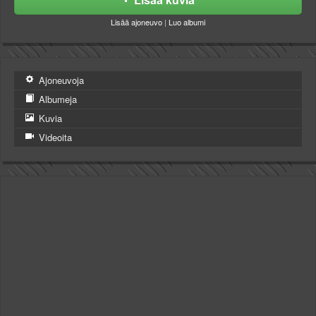
Lisää ajoneuvo
|
Luo albumi
Ajoneuvoja
Albumeja
Kuvia
Videoita