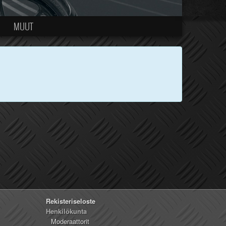
MUUT
Rekisteriseloste
Henkilökunta
Moderaattorit