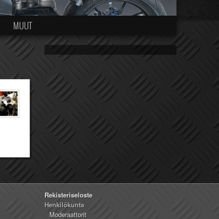
MUUT
Rekisteriseloste
Henkilökunta
Moderaattorit