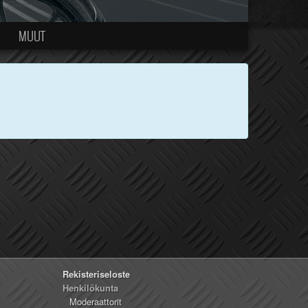
MUUT
Rekisteriseloste
Henkilökunta
Moderaattorit