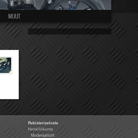
MUUT
Rekisteriseloste
Henkilökunta
Moderaattorit