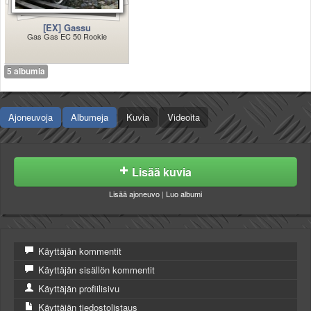
[EX] Gassu
Gas Gas EC 50 Rookie
5 albumia
Ajoneuvoja
Albumeja
Kuvia
Videoita
Lisää kuvia
Lisää ajoneuvo
|
Luo albumi
Käyttäjän kommentit
Käyttäjän sisällön kommentit
Käyttäjän profiilisivu
Käyttäjän tiedostolistaus