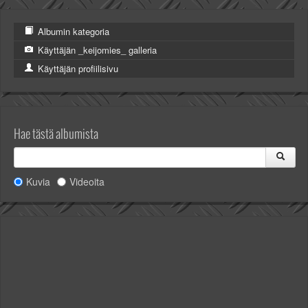
Albumin kategoria
Käyttäjän _keijomies_ galleria
Käyttäjän profiilisivu
Hae tästä albumista
Kuvia
Videoita