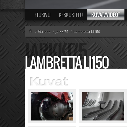
KUVAT/VIDEOT
ETUSIVU
KESKUSTELU
/
Galleria
/
jarkki75
/
Lambretta LI150
LAMBRETTA LI150