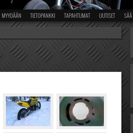
MYYDÄÄN
TIETOPANKKI
TAPAHTUMAT
UUTISET
SÄÄ