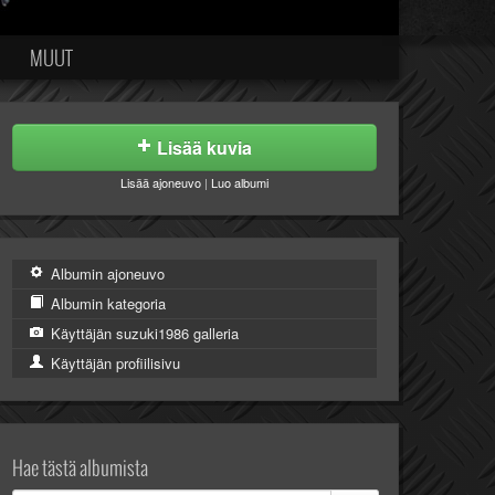
MUUT
Lisää kuvia
Lisää ajoneuvo
|
Luo albumi
Albumin ajoneuvo
Albumin kategoria
Käyttäjän suzuki1986 galleria
Käyttäjän profiilisivu
Hae tästä albumista