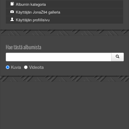
Albumin kategoria
Käyttäjän JonaZ94 galleria
Käyttäjän profiilisivu
Hae tästä albumista
Kuvia
Videoita