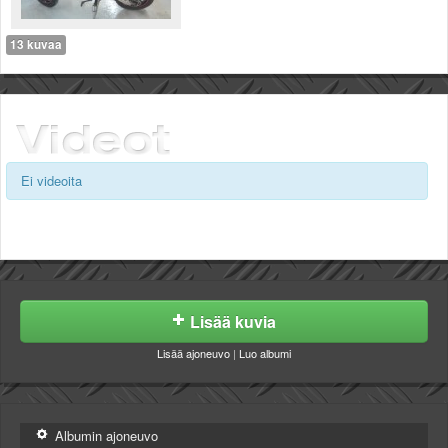
13 kuvaa
Ei videoita
Lisää kuvia
Lisää ajoneuvo
|
Luo albumi
Albumin ajoneuvo