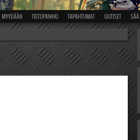
MYYDÄÄN
TIETOPANKKI
TAPAHTUMAT
UUTISET
SÄÄ