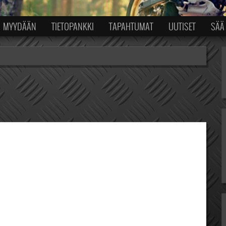
MYYDÄÄN
TIETOPANKKI
TAPAHTUMAT
UUTISET
SÄÄ