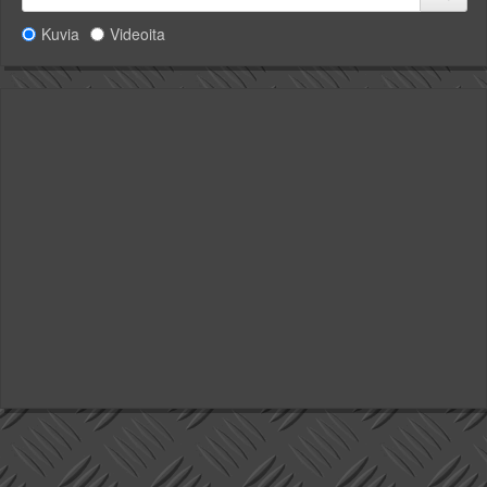
Kuvia
Videoita