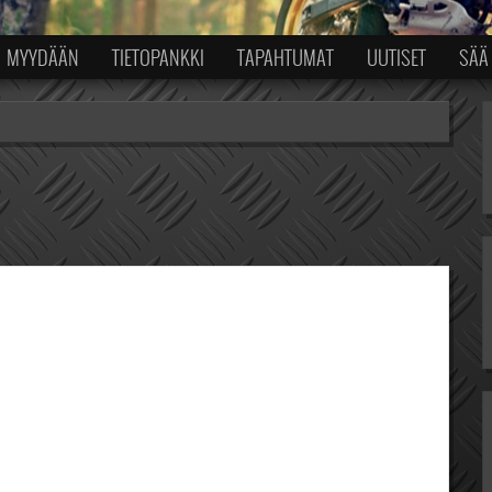
MYYDÄÄN
TIETOPANKKI
TAPAHTUMAT
UUTISET
SÄÄ