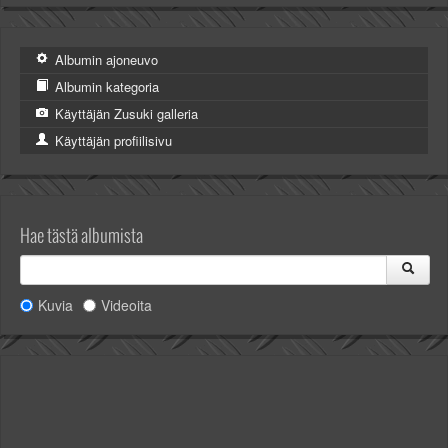
Albumin ajoneuvo
Albumin kategoria
Käyttäjän Zusuki galleria
Käyttäjän profiilisivu
Hae tästä albumista
Kuvia
Videoita