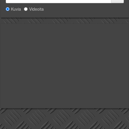
Kuvia
Videoita