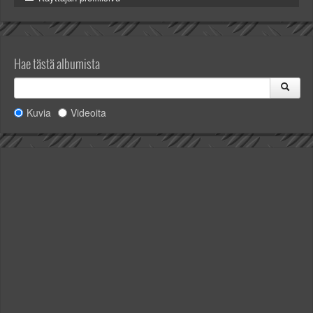
Hae tästä albumista
Kuvia
Videoita