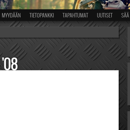
MYYDÄÄN
TIETOPANKKI
TAPAHTUMAT
UUTISET
SÄÄ
'08