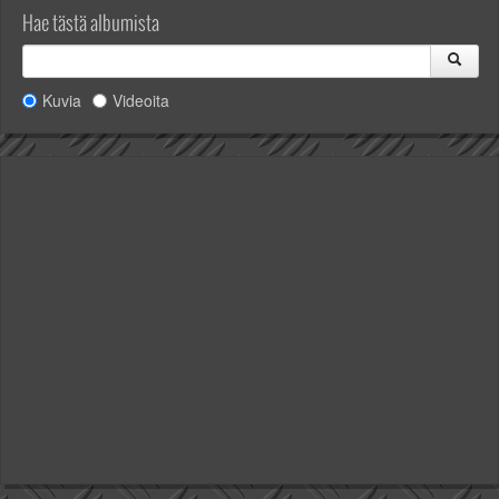
Hae tästä albumista
Kuvia
Videoita