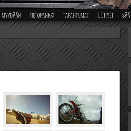
MYYDÄÄN
TIETOPANKKI
TAPAHTUMAT
UUTISET
SÄÄ