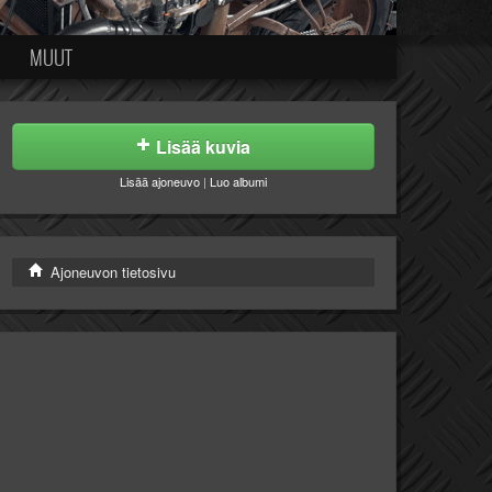
MUUT
Lisää kuvia
Lisää ajoneuvo
|
Luo albumi
Ajoneuvon tietosivu