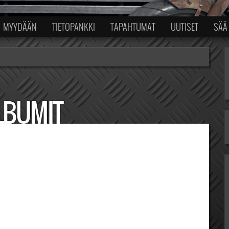
MYYDÄÄN
TIETOPANKKI
TAPAHTUMAT
UUTISET
SÄÄ
LBUMIT