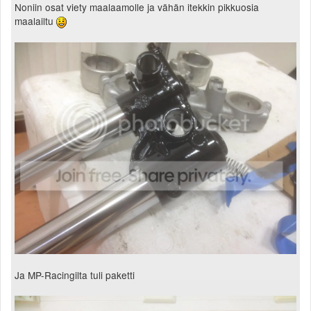
Noniin osat viety maalaamolle ja vähän itekkin pikkuosia
maalailtu
Ja MP-Racingilta tuli paketti