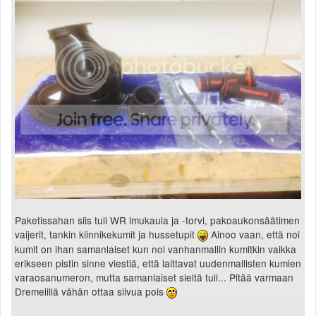
Paketissahan siis tuli WR imukaula ja -torvi, pakoaukonsäätimen
vaijerit, tankin kiinnikekumit ja hussetupit
Ainoo vaan, että noi
kumit on ihan samanlaiset kun noi vanhanmallin kumitkin vaikka
erikseen pistin sinne viestiä, että laittavat uudenmallisten kumien
varaosanumeron, mutta samanlaiset sieltä tuli... Pitää varmaan
Dremelillä vähän ottaa siivua pois