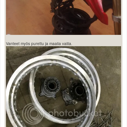
Vanteet myös purettu ja maalia vailla.