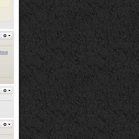
.html