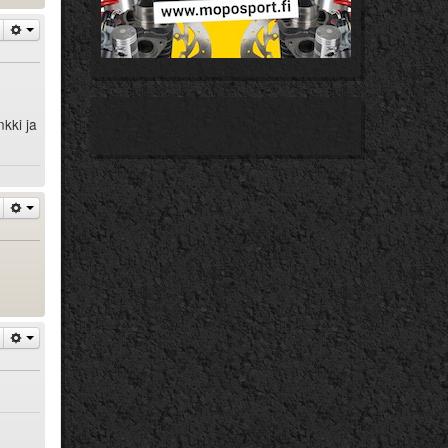
nkki ja