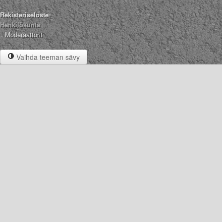
Rekisteriseloste
Henkilökunta
Moderaattorit
Vaihda teeman sävy