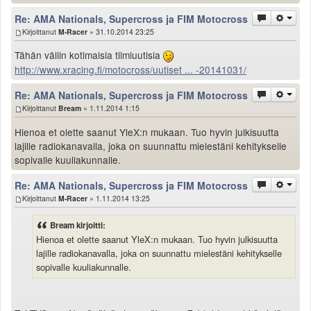
Re: AMA Nationals, Supercross ja FIM Motocross
Kirjoittanut
M-Racer
» 31.10.2014 23:25
Tähän väliin kotimaisia tiimiuutisia
http://www.xracing.fi/motocross/uutiset ... -20141031/
Re: AMA Nationals, Supercross ja FIM Motocross
Kirjoittanut
Bream
» 1.11.2014 1:15
Hienoa et olette saanut YleX:n mukaan. Tuo hyvin julkisuutta
lajille radiokanavalla, joka on suunnattu mielestäni kehitykselle
sopivalle kuuliakunnalle.
Re: AMA Nationals, Supercross ja FIM Motocross
Kirjoittanut
M-Racer
» 1.11.2014 13:25
Bream kirjoitti:
Hienoa et olette saanut YleX:n mukaan. Tuo hyvin julkisuutta
lajille radiokanavalla, joka on suunnattu mielestäni kehitykselle
sopivalle kuuliakunnalle.