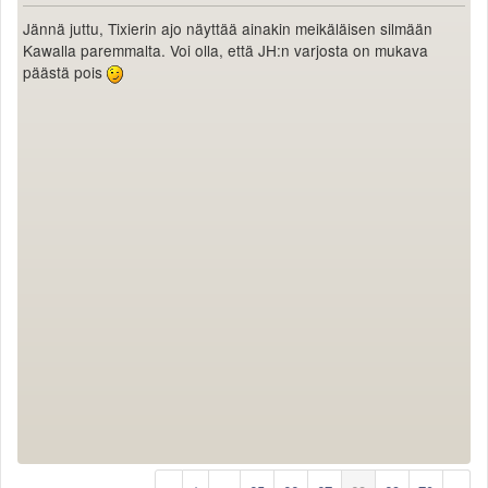
Jännä juttu, Tixierin ajo näyttää ainakin meikäläisen silmään
Kawalla paremmalta. Voi olla, että JH:n varjosta on mukava
päästä pois